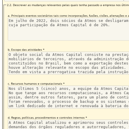
2.2. Descrever as mudanças relevantes pelas quais tenha passado a empresa nos últimos
a. Principais eventos societários tais como incorporações, fusões, cisões, alienações e 
b. Escopo das atividades *
c. Recursos humanos e computacionais *
d. Regras, políticas, procedimentos e controles internos *