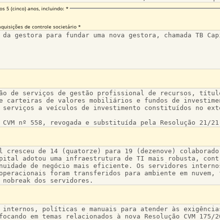
 5 (cinco) anos, incluindo: *
aquisições de controle societário *