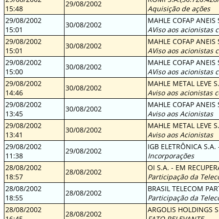
29/08/2002
15:48
Aquisição de ações
29/08/2002
MAHLE COFAP ANEIS S
30/08/2002
15:01
AViso aos acionistas 
29/08/2002
MAHLE COFAP ANEIS S
30/08/2002
15:01
AViso aos acionistas 
29/08/2002
MAHLE COFAP ANEIS S
30/08/2002
15:00
AViso aos acionistas 
29/08/2002
MAHLE METAL LEVE S.A
30/08/2002
14:46
Aviso aos acionistas 
29/08/2002
MAHLE COFAP ANEIS S
30/08/2002
13:45
Aviso aos Acionistas
29/08/2002
MAHLE METAL LEVE S.A
30/08/2002
13:41
Aviso aos Acionistas
29/08/2002
IGB ELETRÔNICA S.A.
29/08/2002
11:38
Incorporações
28/08/2002
OI S.A. - EM RECUPER
28/08/2002
18:57
Participação da Teleco
28/08/2002
BRASIL TELECOM PART
28/08/2002
18:55
Participação da Teleco
28/08/2002
ARGOLIS HOLDINGS S.
28/08/2002
16:45
FATO RELEVANTE